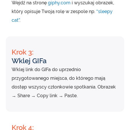
Wejdź na stronę
giphy.com
i wyszukaj obrazek,
który opisuje Twoją rolę w zespole np.
“sleepy
cat”
.
Krok 3:
Wklej GIFa
Wklej link do GIFa do uprzednio
przygotowanego miejsca, do którego mają
dostęp wszyscy członkowie spotkania. Obrazek
→ Share → Copy link → Paste.
Krok 4: