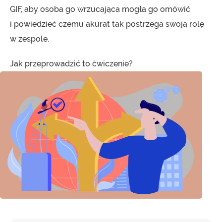
GIF, aby osoba go wrzucająca mogła go omówić
i powiedzieć czemu akurat tak postrzega swoją rolę
w zespole.
Jak przeprowadzić to ćwiczenie?