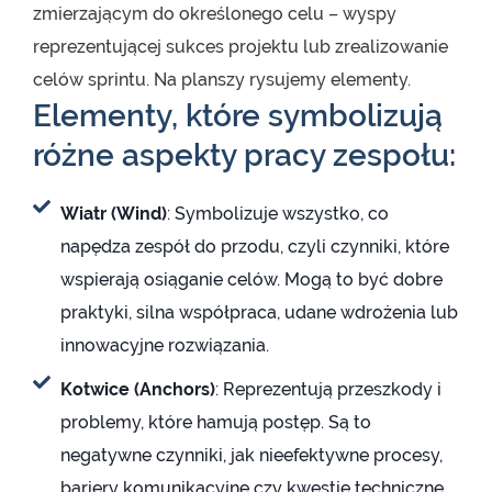
zmierzającym do określonego celu – wyspy
reprezentującej sukces projektu lub zrealizowanie
celów sprintu. Na planszy rysujemy elementy.
Elementy, które symbolizują
różne aspekty pracy zespołu:
Wiatr (Wind)
: Symbolizuje wszystko, co
napędza zespół do przodu, czyli czynniki, które
wspierają osiąganie celów. Mogą to być dobre
praktyki, silna współpraca, udane wdrożenia lub
innowacyjne rozwiązania.
Kotwice (Anchors)
: Reprezentują przeszkody i
problemy, które hamują postęp. Są to
negatywne czynniki, jak nieefektywne procesy,
bariery komunikacyjne czy kwestie techniczne,