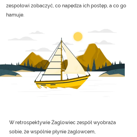
zespołowi zobaczyć, co napędza ich postęp, a co go
hamuje.
W retrospektywie Żaglowiec zespół wyobraża
sobie, że wspólnie płynie żaglowcem,